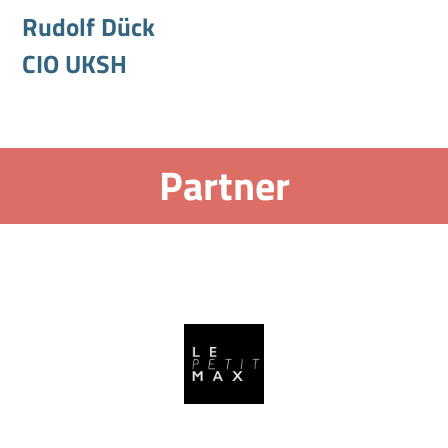
Rudolf Dück
CIO UKSH
Partner