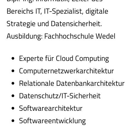
Bereichs IT, IT-Spezialist, digitale
Strategie und Datensicherheit.
Ausbildung: Fachhochschule Wedel
Experte für Cloud Computing
Computernetzwerkarchitektur
Relationale Datenbankarchitektur
Datenschutz/IT-Sicherheit
Softwarearchitektur
Softwareentwicklung