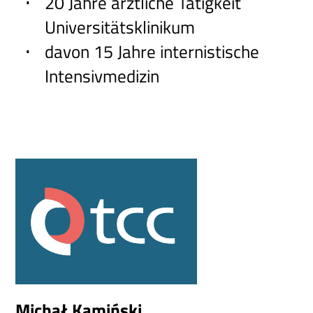
20 Jahre ärztliche Tätigkeit
Universitätsklinikum
davon 15 Jahre internistische
Intensivmedizin
Michał Kamiński