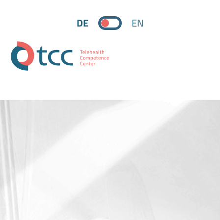
DE
EN