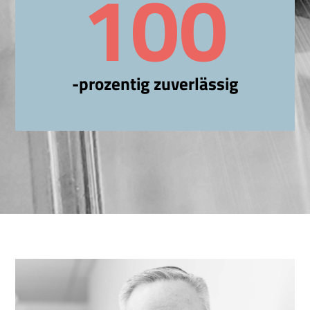
100
-prozentig zuverlässig