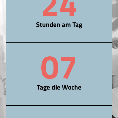
24
Stunden am Tag
0
7
Tage die Woche