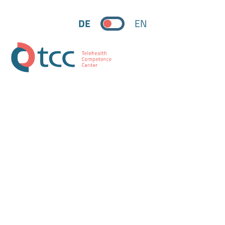
DE
EN